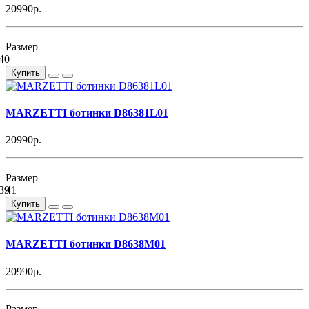
20990р.
Размер
40
Купить
MARZETTI ботинки D86381L01
20990р.
Размер
39
41
Купить
MARZETTI ботинки D8638M01
20990р.
Размер