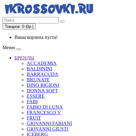
Товаров: 0 (0р.)
Ваша корзина пуста!
Меню
БРЕНДЫ
ACCADEMIA
BALDININI
BARRACUDA
BRUNATE
DINO BIGIONI
DONNA SOFT
ESSERE
FABI
FABIO DI LUNA
FRANCESCO V
FRUIT
GIOVANNI FABIANI
GIOVANNI GIUSTI
ICEBERG