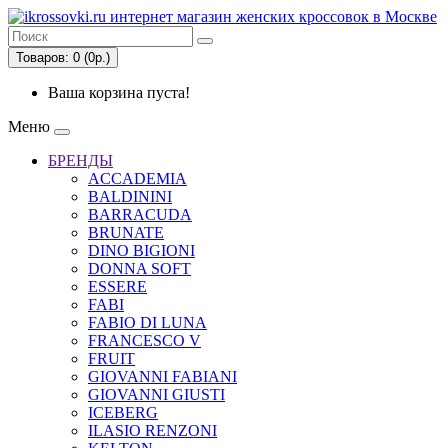
Товаров: 0 (0р.)
Ваша корзина пуста!
Меню
БРЕНДЫ
ACCADEMIA
BALDININI
BARRACUDA
BRUNATE
DINO BIGIONI
DONNA SOFT
ESSERE
FABI
FABIO DI LUNA
FRANCESCO V
FRUIT
GIOVANNI FABIANI
GIOVANNI GIUSTI
ICEBERG
ILASIO RENZONI