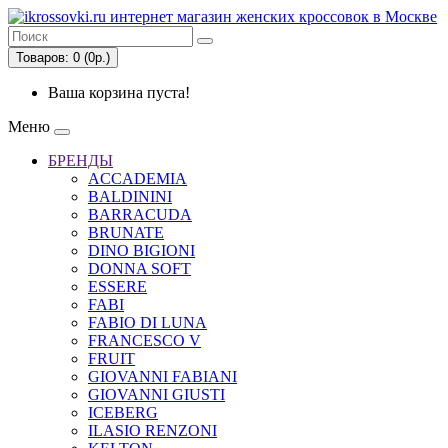
Товаров: 0 (0р.)
Ваша корзина пуста!
Меню
БРЕНДЫ
ACCADEMIA
BALDININI
BARRACUDA
BRUNATE
DINO BIGIONI
DONNA SOFT
ESSERE
FABI
FABIO DI LUNA
FRANCESCO V
FRUIT
GIOVANNI FABIANI
GIOVANNI GIUSTI
ICEBERG
ILASIO RENZONI