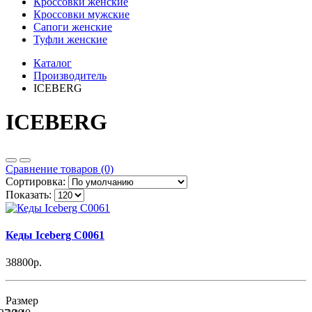
Кроссовки женские
Кроссовки мужские
Сапоги женские
Туфли женские
Каталог
Производитель
ICEBERG
ICEBERG
Сравнение товаров (0)
Сортировка:
Показать:
Кеды Iceberg C0061
38800р.
Размер