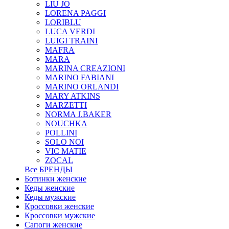
LIU JO
LORENA PAGGI
LORIBLU
LUCA VERDI
LUIGI TRAINI
MAFRA
MARA
MARINA CREAZIONI
MARINO FABIANI
MARINO ORLANDI
MARY ATKINS
MARZETTI
NORMA J.BAKER
NOUCHKA
POLLINI
SOLO NOI
VIC MATIE
ZOCAL
Все БРЕНДЫ
Ботинки женские
Кеды женские
Кеды мужские
Кроссовки женские
Кроссовки мужские
Сапоги женские