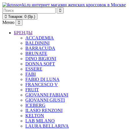
Товаров: 0 (0р.)
Меню
БРЕНДЫ
ACCADEMIA
BALDININI
BARRACUDA
BRUNATE
DINO BIGIONI
DONNA SOFT
ESSERE
FABI
FABIO DI LUNA
FRANCESCO V
FRUIT
GIOVANNI FABIANI
GIOVANNI GIUSTI
ICEBERG
ILASIO RENZONI
KELTON
LAB MILANO
LAURA BELLARIVA