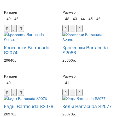
Размер
Размер
42
46
42
43
44
45
46
Кроссовки Barracuda
Кроссовки Barracuda
S2074
S2086
29640р.
25350р.
Размер
Размер
40
41
Кеды Barracuda S2076
Кеды Barracuda S2077
26370р.
26370р.