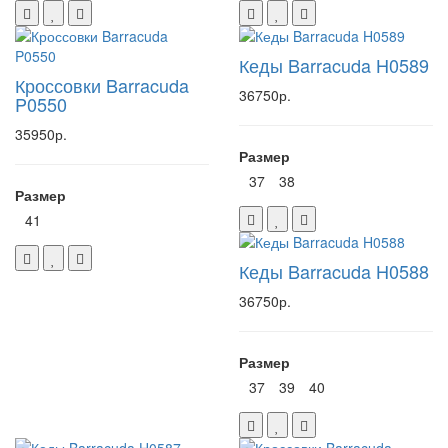
Кеды Barracuda H0589
Кроссовки Barracuda
36750р.
P0550
35950р.
Размер
37
38
Размер
41
Кеды Barracuda H0588
36750р.
Размер
37
39
40