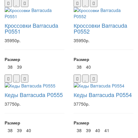
Кроссовки Barracuda
Кроссовки Barracuda
P0551
P0552
35950р.
35950р.
Размер
Размер
38
39
38
40
Кеды Barracuda P0555
Кеды Barracuda P0554
37750р.
37750р.
Размер
Размер
38
39
40
38
39
40
41