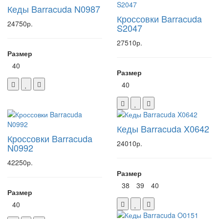
Кеды Barracuda N0987
Кроссовки Barracuda
24750р.
S2047
27510р.
Размер
40
Размер
40
Кеды Barracuda X0642
Кроссовки Barracuda
24010р.
N0992
42250р.
Размер
38
39
40
Размер
40