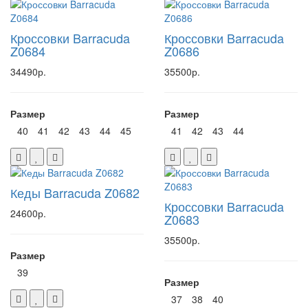
Кроссовки Barracuda
Кроссовки Barracuda
Z0684
Z0686
34490р.
35500р.
Размер
Размер
40
41
42
43
44
45
41
42
43
44
Кеды Barracuda Z0682
Кроссовки Barracuda
24600р.
Z0683
35500р.
Размер
39
Размер
37
38
40