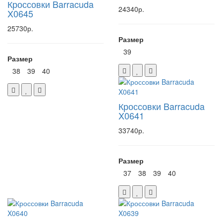
Кроссовки Barracuda
24340р.
X0645
25730р.
Размер
39
Размер
38
39
40
Кроссовки Barracuda
X0641
33740р.
Размер
37
38
39
40