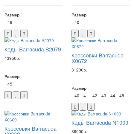
Размер
Размер
46
40
Кеды Barracuda S2079
Кроссовки Barracuda
43950р.
X0672
31290р.
Размер
45
Размер
40
41
42
43
44
45
Кеды Barracuda N1009
Кроссовки Barracuda
39000р.