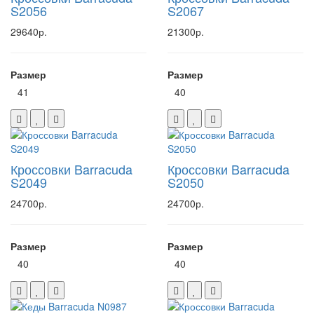
S2056
S2067
29640р.
21300р.
Размер
Размер
41
40
Кроссовки Barracuda
Кроссовки Barracuda
S2049
S2050
24700р.
24700р.
Размер
Размер
40
40