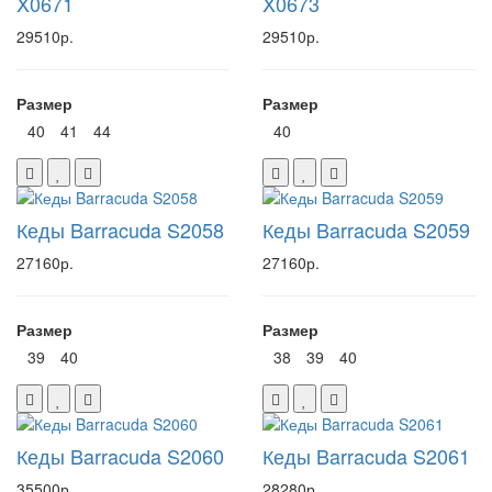
X0671
X0673
29510р.
29510р.
Размер
Размер
40
41
44
40
Кеды Barracuda S2058
Кеды Barracuda S2059
27160р.
27160р.
Размер
Размер
39
40
38
39
40
Кеды Barracuda S2060
Кеды Barracuda S2061
35500р.
28280р.