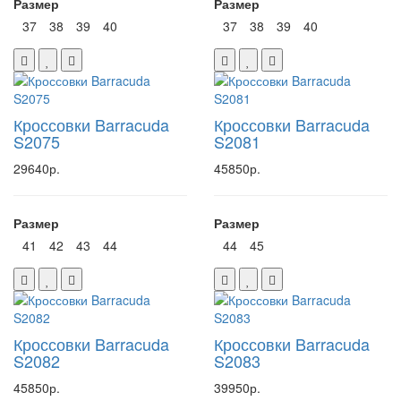
Размер
Размер
37
38
39
40
37
38
39
40
Кроссовки Barracuda
Кроссовки Barracuda
S2075
S2081
29640р.
45850р.
Размер
Размер
41
42
43
44
44
45
Кроссовки Barracuda
Кроссовки Barracuda
S2082
S2083
45850р.
39950р.