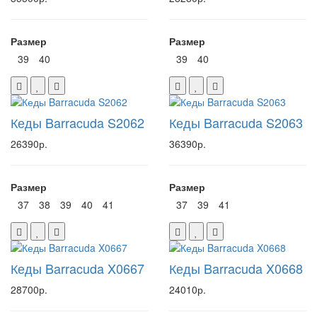
Размер
Размер
39
40
39
40
Кеды Barracuda S2062
Кеды Barracuda S2063
26390р.
36390р.
Размер
Размер
37
38
39
40
41
37
39
41
Кеды Barracuda X0667
Кеды Barracuda X0668
28700р.
24010р.