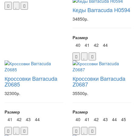
Кеды Barracuda H0594
34850р.
Размер
40
41
42
44
Кроссовки Barracuda
Кроссовки Barracuda
Z0685
Z0687
32300р.
35500р.
Размер
Размер
41
42
43
44
40
41
42
43
44
45