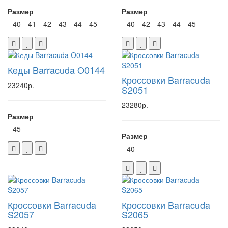
Размер
Размер
40
41
42
43
44
45
40
42
43
44
45
Кеды Barracuda O0144
Кроссовки Barracuda
23240р.
S2051
23280р.
Размер
45
Размер
40
Кроссовки Barracuda
Кроссовки Barracuda
S2057
S2065