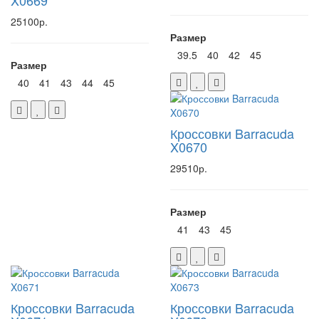
X0669
25100р.
Размер
39.5
40
42
45
Размер
40
41
43
44
45
Кроссовки Barracuda
X0670
29510р.
Размер
41
43
45
Кроссовки Barracuda
Кроссовки Barracuda