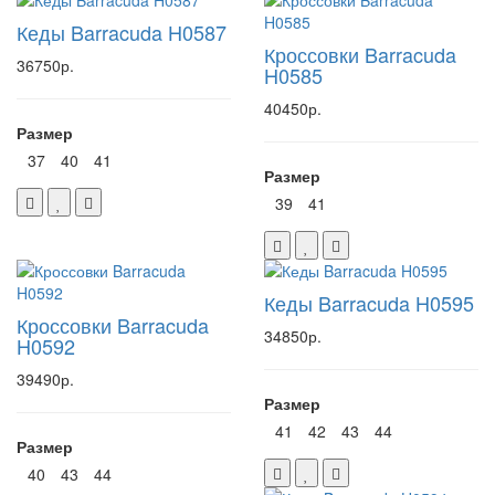
Кеды Barracuda H0587
Кроссовки Barracuda
36750р.
H0585
40450р.
Размер
37
40
41
Размер
39
41
Кеды Barracuda H0595
Кроссовки Barracuda
34850р.
H0592
39490р.
Размер
41
42
43
44
Размер
40
43
44