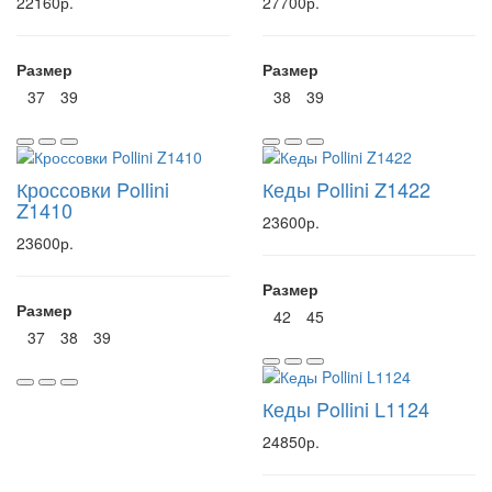
22160р.
27700р.
Размер
Размер
37
39
38
39
Кроссовки Pollini
Кеды Pollini Z1422
Z1410
23600р.
23600р.
Размер
Размер
42
45
37
38
39
Кеды Pollini L1124
24850р.