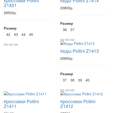
Кроссовки Pollini
Кеды Pollini Z1414
Z1421
20800р.
29500р.
Размер
Размер
36
37
42
43
44
45
Кеды Pollini Z1413
20800р.
Размер
37
38
39
40
Кроссовки Pollini
Кроссовки Pollini
Z1411
Z1412