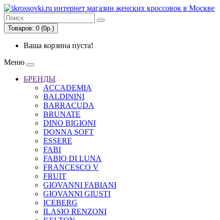
Товаров: 0 (0р.)
Ваша корзина пуста!
Меню
БРЕНДЫ
ACCADEMIA
BALDININI
BARRACUDA
BRUNATE
DINO BIGIONI
DONNA SOFT
ESSERE
FABI
FABIO DI LUNA
FRANCESCO V
FRUIT
GIOVANNI FABIANI
GIOVANNI GIUSTI
ICEBERG
ILASIO RENZONI